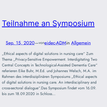
Teilnahme an Symposium
Sep. 15, 2020
—
eidec-ADM
in
Allgemein
von
„Ethical aspects of digital solutions in nursing care“ Zum
Thema „Privacy-Sensitive Empowerment. Interdigitating Two
Central Concepts in Technological-Assisted Dementia Care“
referieren Eike Buhr, M.Ed. und Johannes Welsch, M.A. im
Rahmen des interdisziplinären Symposiums „Ethical aspects
of digital solutions in nursing care. An interdisciplinary and
cross-sectoral dialogue“.Das Symposium findet vom 16.09.
bis zum 18.09.2020 in Schloss…