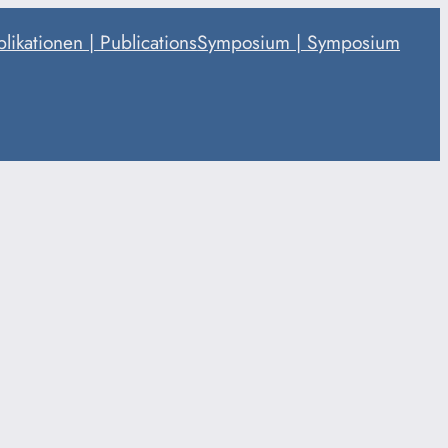
likationen | Publications
Symposium | Symposium