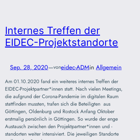
Internes Treffen der
EIDEC-Projektstandorte
Sep. 28, 2020
—
eidec-ADM
in
Allgemein
von
Am 01.10.2020 fand ein weiteres internes Treffen der
EIDEC-Projektpartner*innen statt. Nach vielen Meetings,
die aufgrund der Corona-Pandemie im digitalen Raum
stattfinden mussten, trafen sich die Beteiligten aus
Göttingen, Oldenburg und Rostock Anfang Oktober
erstmalig persönlich in Göttingen. So wurde der enge
Austausch zwischen den Projektpartner*innen und -
standorten weiter intensiviert. Die jeweiligen Standorte