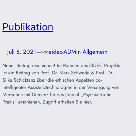
Publikation
Juli 8, 2021
—
eidec-ADM
in
Allgemein
von
Neuer Beitrag erschienen! Im Rahmen des EIDEC Projekts
ist ein Beitrag von Prof. Dr. Mark Schweda & Prof. Dr.
Silke Schicktanz über die ethischen Aspekten co-
intelligenter Assistenztechnologien in der Versorgung von
Menschen mit Demenz für das Journal „Psychiatrische
Praxis“ erschienen. Zugriff erhalten Sie hier.